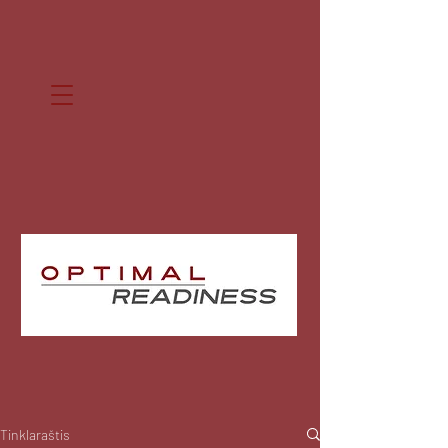
Tinklaraštis